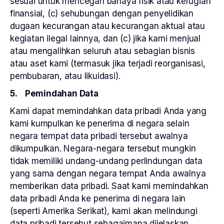
sesuai untuk mencegah bahaya fisik atau kerugian
finansial, (c) sehubungan dengan penyelidikan
dugaan kecurangan atau kecurangan aktual atau
kegiatan ilegal lainnya, dan (c) jika kami menjual
atau mengalihkan seluruh atau sebagian bisnis
atau aset kami (termasuk jika terjadi reorganisasi,
pembubaran, atau likuidasi).
5. Pemindahan Data
Kami dapat memindahkan data pribadi Anda yang
kami kumpulkan ke penerima di negara selain
negara tempat data pribadi tersebut awalnya
dikumpulkan. Negara-negara tersebut mungkin
tidak memiliki undang-undang perlindungan data
yang sama dengan negara tempat Anda awalnya
memberikan data pribadi. Saat kami memindahkan
data pribadi Anda ke penerima di negara lain
(seperti Amerika Serikat), kami akan melindungi
data pribadi tersebut sebagaimana dijelaskan