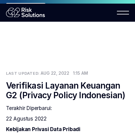
ANNOUNCEMENT
Mastercard MMP requirements 2026
AUG 22, 2022
1:15 AM
LAST UPDATED:
Verifikasi Layanan Keuangan
G2 (Privacy Policy Indonesian)
Terakhir Diperbarui:
22 Agustus 2022
Kebijakan Privasi Data Pribadi