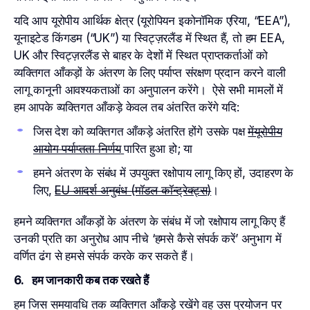
यदि आप यूरोपीय आर्थिक क्षेत्र (यूरोपियन इकोनॉमिक एरिया, “EEA”),
यूनाइटेड किंगडम (“UK”) या स्विट्ज़रलैंड में स्थित हैं, तो हम EEA,
UK और स्विट्ज़रलैंड से बाहर के देशों में स्थित प्राप्तकर्ताओं को
व्यक्तिगत आँकड़ों के अंतरण के लिए पर्याप्त संरक्षण प्रदान करने वाली
लागू कानूनी आवश्यकताओं का अनुपालन करेंगे। ऐसे सभी मामलों में
हम आपके व्यक्तिगत आँकड़े केवल तब अंतरित करेंगे यदि:
जिस देश को व्यक्तिगत आँकड़े अंतरित होंगे उसके पक्ष
मेंयूरोपीय
आयोग पर्याप्तता निर्णय
पारित हुआ हो; या
हमने अंतरण के संबंध में उपयुक्त रक्षोपाय लागू किए हों, उदाहरण के
लिए,
EU आदर्श अनुबंध (मॉडल कॉन्ट्रेक्ट्स)
।
हमने व्यक्तिगत आँकड़ों के अंतरण के संबंध में जो रक्षोपाय लागू किए हैं
उनकी प्रति का अनुरोध आप नीचे ‘हमसे कैसे संपर्क करें’ अनुभाग में
वर्णित ढंग से हमसे संपर्क करके कर सकते हैं।
6. हम जानकारी कब तक रखते हैं
हम जिस समयावधि तक व्यक्तिगत आँकड़े रखेंगे वह उस प्रयोजन पर