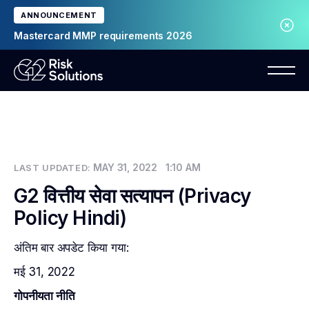
ANNOUNCEMENT
Mastercard MMP requirements 2026
MAY 31, 2022
1:10 AM
LAST UPDATED:
G2 वित्तीय सेवा सत्यापन (Privacy
Policy Hindi)
अंतिम बार अपडेट किया गया:
मई 31, 2022
गोपनीयता नीति