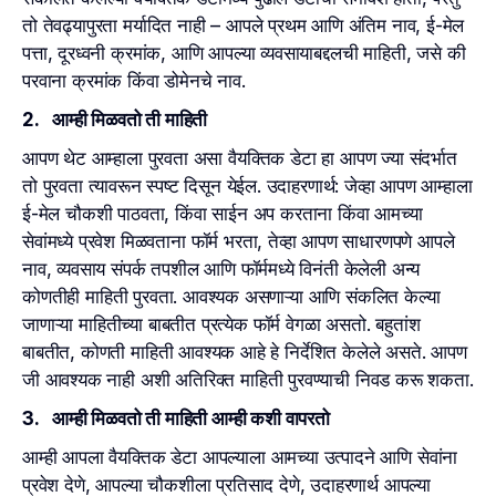
तो तेवढ्यापुरता मर्यादित नाही – आपले प्रथम आणि अंतिम नाव, ई-मेल
पत्ता, दूरध्वनी क्रमांक, आणि आपल्या व्यवसायाबद्दलची माहिती, जसे की
परवाना क्रमांक किंवा डोमेनचे नाव.
2. आम्ही मिळवतो ती माहिती
आपण थेट आम्हाला पुरवता असा वैयक्तिक डेटा हा आपण ज्या संदर्भात
तो पुरवता त्यावरून स्पष्ट दिसून येईल. उदाहरणार्थ: जेव्हा आपण आम्हाला
ई-मेल चौकशी पाठवता, किंवा साईन अप करताना किंवा आमच्या
सेवांमध्ये प्रवेश मिळवताना फॉर्म भरता, तेव्हा आपण साधारणपणे आपले
नाव, व्यवसाय संपर्क तपशील आणि फॉर्ममध्ये विनंती केलेली अन्य
कोणतीही माहिती पुरवता. आवश्यक असणाऱ्या आणि संकलित केल्या
जाणाऱ्या माहितीच्या बाबतीत प्रत्येक फॉर्म वेगळा असतो. बहुतांश
बाबतीत, कोणती माहिती आवश्यक आहे हे निर्देशित केलेले असते. आपण
जी आवश्यक नाही अशी अतिरिक्त माहिती पुरवण्याची निवड करू शकता.
3. आम्ही मिळवतो ती माहिती आम्ही कशी वापरतो
आम्ही आपला वैयक्तिक डेटा आपल्याला आमच्या उत्पादने आणि सेवांना
प्रवेश देणे, आपल्या चौकशीला प्रतिसाद देणे, उदाहरणार्थ आपल्या