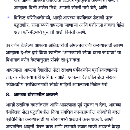
जेथे आपण आपल्या वैयक्तिक डेटावर प्रक्रिया करण्याची संमती
आम्हाला दिली असेल तिथे, आपली संमती मागे घेणे; आणि
विशिष्ट परिस्थितींमध्ये, आम्ही आपल्या वैयक्तिक डेटाची प्रत
पद्धतशीर, सामान्यपणे वापरल्या जाणाऱ्या आणि मशीनला वाचता येईल
अशा फॉरमॅटमध्ये पुरवावी अशी विनंती करणे.
वर वर्णन केलेल्या आपल्या अधिकारांची अंमलबजावणी करण्यासाठी आपण
आम्हाला ई-मेल द्वारे किंवा खालील “आमच्याशी संपर्क कसा साधावा” या
विभागात वर्णन केल्यानुसार संपर्क साधू शकता.
आपल्याला आपल्या देशातील डेटा संरक्षण पर्यवेक्षकीय प्राधिकरणाकडे
तक्रार नोंदवण्याचाही अधिकार आहे. आपल्या देशातील डेटा संरक्षण
पर्यवेक्षकीय प्राधिकरणाची संपर्क माहिती आपल्याला मिळेल येथे.
8. आमच्या धोरणातील अद्यतने
आम्ही ठराविक कालांतराने आणि आपल्याला पूर्व सूचना न देता, आमच्या
वैयक्तिक डेटा पद्धतींमधील किंवा संबंधित कायद्यांमधील कोणतेही बदल
प्रतिबिंबित करण्यासाठी या धोरणामध्ये अद्यतने करू शकतो. आम्ही
अद्यतनित आवृत्ती पोस्ट करू आणि त्यामध्ये सर्वात ताजी अद्यतने केव्हा