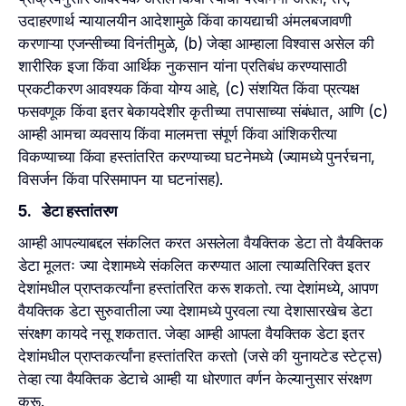
उदाहरणार्थ न्यायालयीन आदेशामुळे किंवा कायद्याची अंमलबजावणी
करणाऱ्या एजन्सीच्या विनंतीमुळे, (b) जेव्हा आम्हाला विश्वास असेल की
शारीरिक इजा किंवा आर्थिक नुकसान यांना प्रतिबंध करण्यासाठी
प्रकटीकरण आवश्यक किंवा योग्य आहे, (c) संशयित किंवा प्रत्यक्ष
फसवणूक किंवा इतर बेकायदेशीर कृतीच्या तपासाच्या संबंधात, आणि (c)
आम्ही आमचा व्यवसाय किंवा मालमत्ता संपूर्ण किंवा आंशिकरीत्या
विकण्याच्या किंवा हस्तांतरित करण्याच्या घटनेमध्ये (ज्यामध्ये पुनर्रचना,
विसर्जन किंवा परिसमापन या घटनांसह).
5. डेटा हस्तांतरण
आम्ही आपल्याबद्दल संकलित करत असलेला वैयक्तिक डेटा तो वैयक्तिक
डेटा मूलतः ज्या देशामध्ये संकलित करण्यात आला त्याव्यतिरिक्त इतर
देशांमधील प्राप्तकर्त्यांना हस्तांतरित करू शकतो. त्या देशांमध्ये, आपण
वैयक्तिक डेटा सुरुवातीला ज्या देशामध्ये पुरवला त्या देशासारखेच डेटा
संरक्षण कायदे नसू शकतात. जेव्हा आम्ही आपला वैयक्तिक डेटा इतर
देशांमधील प्राप्तकर्त्यांना हस्तांतरित करतो (जसे की युनायटेड स्टेट्स)
तेव्हा त्या वैयक्तिक डेटाचे आम्ही या धोरणात वर्णन केल्यानुसार संरक्षण
करू.