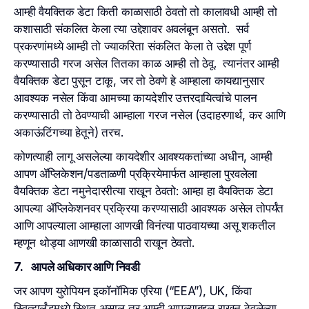
आम्ही वैयक्तिक डेटा किती काळासाठी ठेवतो तो कालावधी आम्ही तो
कशासाठी संकलित केला त्या उद्देशावर अवलंबून असतो. सर्व
प्रकरणांमध्ये आम्ही तो ज्याकरिता संकलित केला ते उद्देश पूर्ण
करण्यासाठी गरज असेल तितका काळ आम्ही तो ठेवू. त्यानंतर आम्ही
वैयक्तिक डेटा पुसून टाकू, जर तो ठेवणे हे आम्हाला कायद्यानुसार
आवश्यक नसेल किंवा आमच्या कायदेशीर उत्तरदायित्वांचे पालन
करण्यासाठी तो ठेवण्याची आम्हाला गरज नसेल (उदाहरणार्थ, कर आणि
अकाऊंटिंगच्या हेतूने) तरच.
कोणत्याही लागू असलेल्या कायदेशीर आवश्यकतांच्या अधीन, आम्ही
आपण ॲप्लिकेशन/पडताळणी प्रक्रियेमार्फत आम्हाला पुरवलेला
वैयक्तिक डेटा नमुनेदाररीत्या राखून ठेवतो: आम्हा हा वैयक्तिक डेटा
आपल्या ॲप्लिकेशनवर प्रक्रिया करण्यासाठी आवश्यक असेल तोपर्यंत
आणि आपल्याला आम्हाला आणखी विनंत्या पाठवायच्या असू शकतील
म्हणून थोड्या आणखी काळासाठी राखून ठेवतो.
7. आपले अधिकार आणि निवडी
जर आपण युरोपियन इकॉनॉमिक एरिया (“EEA”), UK, किंवा
स्वित्झर्लंडमध्ये स्थित असाल तर आम्ही आपल्याबद्दल राखून ठेवलेल्या