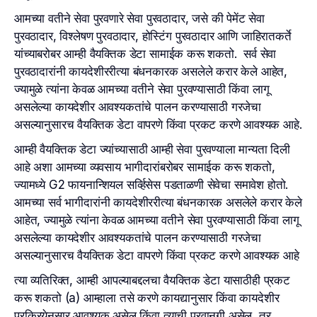
आमच्या वतीने सेवा पुरवणारे सेवा पुरवठादार, जसे की पेमेंट सेवा
पुरवठादार, विश्लेषण पुरवठादार, होस्टिंग पुरवठादार आणि जाहिरातकर्ते
यांच्याबरोबर आम्ही वैयक्तिक डेटा सामाईक करू शकतो. सर्व सेवा
पुरवठादारांनी कायदेशीररीत्या बंधनकारक असलेले करार केले आहेत,
ज्यामुळे त्यांना केवळ आमच्या वतीने सेवा पुरवण्यासाठी किंवा लागू
असलेल्या कायदेशीर आवश्यकतांचे पालन करण्यासाठी गरजेचा
असल्यानुसारच वैयक्तिक डेटा वापरणे किंवा प्रकट करणे आवश्यक आहे.
आम्ही वैयक्तिक डेटा ज्यांच्यासाठी आम्ही सेवा पुरवण्याला मान्यता दिली
आहे अशा आमच्या व्यवसाय भागीदारांबरोबर सामाईक करू शकतो,
ज्यामध्ये G2 फायनान्शियल सर्व्हिसेस पडताळणी सेवेचा समावेश होतो.
आमच्या सर्व भागीदारांनी कायदेशीररीत्या बंधनकारक असलेले करार केले
आहेत, ज्यामुळे त्यांना केवळ आमच्या वतीने सेवा पुरवण्यासाठी किंवा लागू
असलेल्या कायदेशीर आवश्यकतांचे पालन करण्यासाठी गरजेचा
असल्यानुसारच वैयक्तिक डेटा वापरणे किंवा प्रकट करणे आवश्यक आहे
त्या व्यतिरिक्त, आम्ही आपल्याबद्दलचा वैयक्तिक डेटा यासाठीही प्रकट
करू शकतो (a) आम्हाला तसे करणे कायद्यानुसार किंवा कायदेशीर
प्रक्रियेनुसार आवश्यक असेल किंवा त्याची परवानगी असेल, तर,