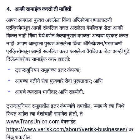
4. आम्ही सामाईक करतो ती माहिती
आपण आम्हाला पुरवत असलेला किंवा ॲप्लिकेशन/पडताळणी
प्रक्रियेमधून आम्ही संकलित करत असलेला वैयक्तिक डेटा आम्ही
विकत नाही किंवा येथे वर्णन केल्यानुसार वगळता अन्यथा प्रकट करत
नाही. आपण आम्हाला पुरवत असलेला किंवा ॲप्लिकेशन/पडताळणी
प्रक्रियेमधून आम्ही संकलित करत असलेला वैयक्तिक डेटा आम्ही पुढे
दिलेल्यांबरोबर सामाईक करू शकतो:
ट्रान्सयुनियन समूहाच्या इतर कंपन्या;
आमच्या वतीने सेवा पुरवणारे सेवा पुरवठादार; आणि
आमचे व्यवसाय भागीदार आणि सहयोगी.
ट्रान्सयुनियन समूहातील इतर कंपन्यांचे तपशील, ज्यामध्ये त्या जिथे
स्थित आहेत त्या देशांचाही समावेश होतो, ते
www.TransUnion.com
वेबसाईट
https://www.verisk.com/about/verisk-businesses/
वर
मिळू शकतील.