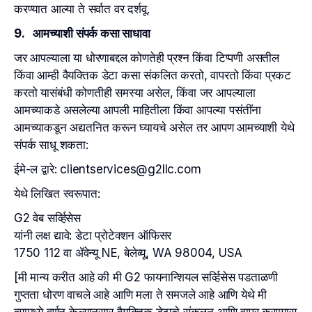
करण्यात आल्या ते सर्वात वर दर्शवू.
9. आमच्याशी संपर्क कसा साधावा
जर आपल्याला या धोरणाबद्दल कोणतेही प्रश्न किंवा टिप्पणी असतील
किंवा आम्ही वैयक्तिक डेटा कसा संकलित करतो, वापरतो किंवा प्रकट
करतो यासंबंधी कोणतीही समस्या असेल, किंवा जर आपल्याला
आमच्याकडे असलेल्या आपली माहितीला किंवा आपल्या पसंतींना
आमच्याकडून अद्यतनित करून घ्यायचे असेल तर आपण आमच्याशी येथे
संपर्क साधू शकता:
ईमे-ल द्वारे: clientservices@g2llc.com
येथे लिखित स्वरूपात:
G2 वेब सर्व्हिसेस
यांनी लक्ष द्यावे: डेटा प्रोटेक्शन ऑफिसर
1750 112 वा ॲवेन्यू NE, बेलेव्यू, WA 98004, USA
[मी मान्य करीत आहे की मी G2 फायनान्शियल सर्व्हिसेस पडताळणी
गुप्तता धोरण वाचले आहे आणि मला ते समजले आहे आणि येथे मी