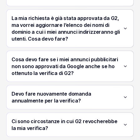
Portugal – P
La mia richiesta è già stata approvata da G2,
Singapore – 
ma vorrei aggiornare l’elenco dei nomi di
dominio a cui i miei annunci indirizzeranno gli
Spain – Engli
utenti. Cosa devo fare?
Spain – Span
Cosa devo fare se i miei annunci pubblicitari
non sono approvati da Google anche se ho
Taiwan – Eng
ottenuto la verifica di G2?
Taiwan – Tra
Devo fare nuovamente domanda
Italy – Italian
annualmente per la verifica?
Italy – Englis
Ci sono circostanze in cui G2 revocherebbe
la mia verifica?
Turkiye – Tur