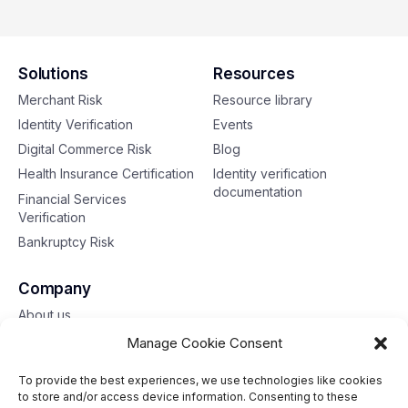
Turkiye – Eng
Solutions
Resources
Merchant Risk
Resource library
Identity Verification
Events
Digital Commerce Risk
Blog
Health Insurance Certification
Identity verification
documentation
Financial Services
Verification
Bankruptcy Risk
Company
About us
Contact us
Manage Cookie Consent
To provide the best experiences, we use technologies like cookies
Toll free: 833-653-6618
to store and/or access device information. Consenting to these