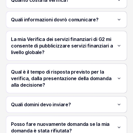
Brazil – Engli
Quali informazioni dovrò comunicare?
Brazil – Port
France – Eng
La mia Verifica dei servizi finanziari di G2 mi
consente di pubblicizzare servizi finanziari a
livello globale?
France – Fre
Germany – En
Qual è il tempo di risposta previsto per la
verifica, dalla presentazione della domanda
Germany – 
alla decisione?
Indonesia – E
Quali domini devo inviare?
Indonesia – 
Posso fare nuovamente domanda se la mia
Portugal – En
domanda è stata rifiutata?